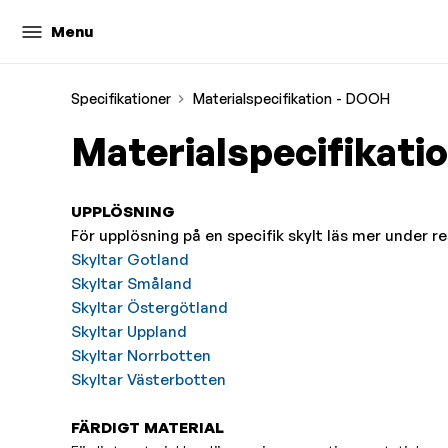
Menu
Specifikationer
Materialspecifikation - DOOH
Materialspecifikati
UPPLÖSNING
För upplösning på en specifik skylt läs mer under re
Skyltar Gotland
Skyltar Småland
Skyltar Östergötland
Skyltar Uppland
Skyltar Norrbotten
Skyltar Västerbotten
FÄRDIGT MATERIAL