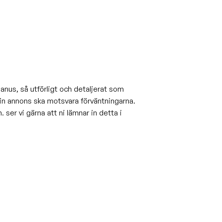
anus, så utförligt och detaljerat som
din annons ska motsvara förväntningarna.
 ser vi gärna att ni lämnar in detta i