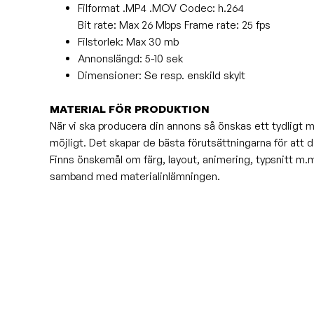
Filformat .MP4 .MOV Codec: h.264
Bit rate: Max 26 Mbps Frame rate: 25 fps
Filstorlek: Max 30 mb
Annonslängd: 5-10 sek
Dimensioner: Se resp. enskild skylt
MATERIAL FÖR PRODUKTION
När vi ska producera din annons så önskas ett tydligt m
möjligt. Det skapar de bästa förutsättningarna för att 
Finns önskemål om färg, layout, animering, typsnitt m.m.
samband med materialinlämningen.