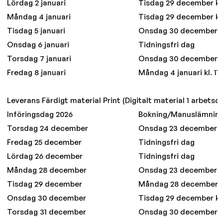
Lördag 2 januari
Tisdag 29 december kl.
Måndag 4 januari
Tisdag 29 december kl.
Tisdag 5 januari
Onsdag 30 december kl
Onsdag 6 januari
Tidningsfri dag
Torsdag 7 januari
Onsdag 30 december kl
Fredag 8 januari
Måndag 4 januari kl. 11
Leverans Färdigt material Print (Digitalt material 1 arbetsda
Införingsdag 2026
Bokning/Manuslämnin
Torsdag 24 december
Onsdag 23 december kl
Fredag 25 december
Tidningsfri dag
Lördag 26 december
Tidningsfri dag
Måndag 28 december
Onsdag 23 december kl
Tisdag 29 december
Måndag 28 december kl
Onsdag 30 december
Tisdag 29 december kl.
Torsdag 31 december
Onsdag 30 december kl