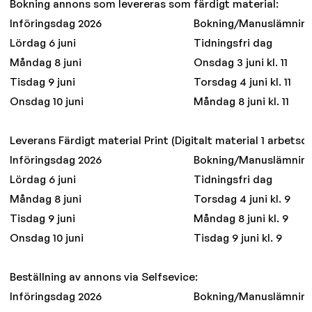
Bokning annons som levereras som färdigt material:
Införingsdag 2026
Bokning/Manuslämnin
Lördag 6 juni
Tidningsfri dag
Måndag 8 juni
Onsdag 3 juni kl. 11
Tisdag 9 juni
Torsdag 4 juni kl. 11
Onsdag 10 juni
Måndag 8 juni kl. 11
Leverans Färdigt material Print (Digitalt material 1 arbetsda
Införingsdag 2026
Bokning/Manuslämnin
Lördag 6 juni
Tidningsfri dag
Måndag 8 juni
Torsdag 4 juni kl. 9
Tisdag 9 juni
Måndag 8 juni kl. 9
Onsdag 10 juni
Tisdag 9 juni kl. 9
Beställning av annons via Selfsevice:
Införingsdag 2026
Bokning/Manuslämnin