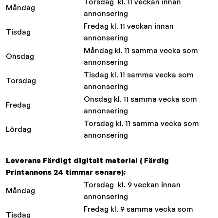
Torsdag kl. 11 veckan innan
Måndag
annonsering
Fredag kl. 11 veckan innan
Tisdag
annonsering
Måndag kl. 11 samma vecka som
Onsdag
annonsering
Tisdag kl. 11 samma vecka som
Torsdag
annonsering
Onsdag kl. 11 samma vecka som
Fredag
annonsering
Torsdag kl. 11 samma vecka som
Lördag
annonsering
Leverans Färdigt digitalt material ( Färdig
Printannons 24 timmar senare):
Torsdag kl. 9 veckan innan
Måndag
annonsering
Fredag kl. 9 samma vecka som
Tisdag