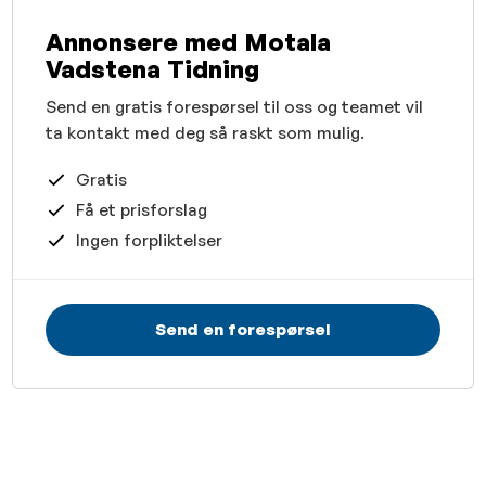
Annonsere med Motala
Vadstena Tidning
Send en gratis forespørsel til oss og teamet vil
ta kontakt med deg så raskt som mulig.
Gratis
Få et prisforslag
Ingen forpliktelser
Send en forespørsel