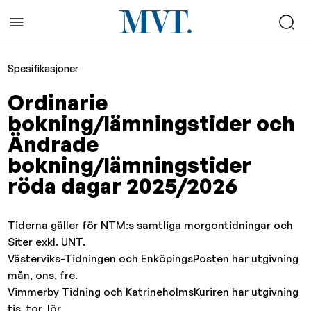
Spesifikasjoner
Ordinarie
bokning/lämningstider och
Ändrade
bokning/lämningstider
röda dagar 2025/2026
Tiderna gäller för NTM:s samtliga morgontidningar och
Siter exkl. UNT.
Västerviks-Tidningen och EnköpingsPosten har utgivning
mån, ons, fre.
Vimmerby Tidning och KatrineholmsKuriren har utgivning
tis, tor, lör.