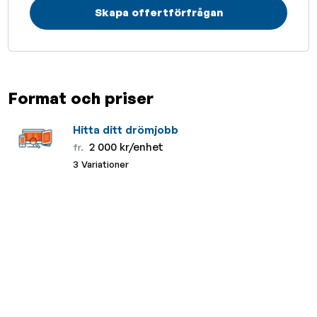
Skapa offertförfrågan
Format och priser
Hitta ditt drömjobb
2 000 kr/enhet
fr.
3 Variationer